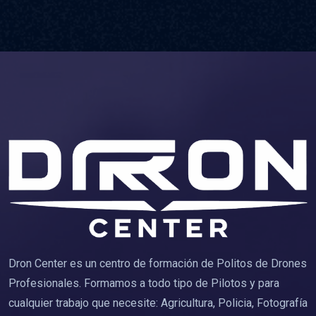
Dron Center es un centro de formación de Politos de Drones
Profesionales. Formamos a todo tipo de Pilotos y para
cualquier trabajo que necesite: Agricultura, Policia, Fotografía