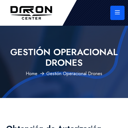
GESTIÓN OPERACIONAL
DRONES
Home
Gestión Operacional Drones